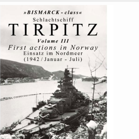
Schlachtschiff Tirpitz Vol. III