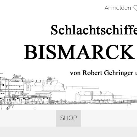
Anmelden
SHOP